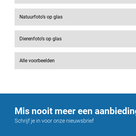
Natuurfoto’s op glas
Dierenfoto’s op glas
Alle voorbeelden
Mis nooit meer een aanbiedin
Schrijf je in voor onze nieuwsbrief