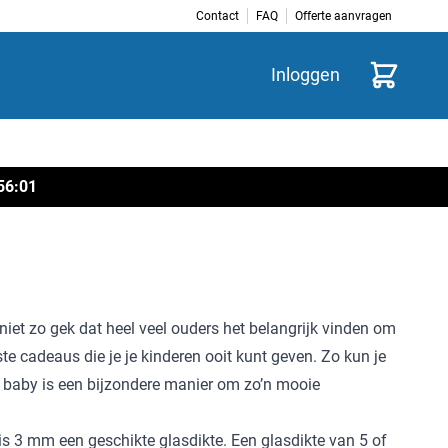
Contact
FAQ
Offerte aanvragen
Winkelwag
Inloggen
56
:
01
niet zo gek dat heel veel ouders het belangrijk vinden om
te cadeaus die je je kinderen ooit kunt geven. Zo kun je
ge baby is een bijzondere manier om zo’n mooie
is 3 mm een geschikte glasdikte. Een glasdikte van 5 of