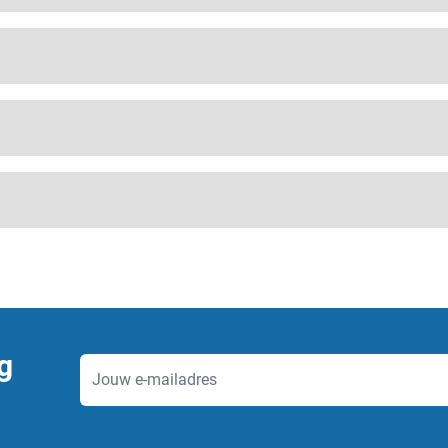
g
E-mailadres