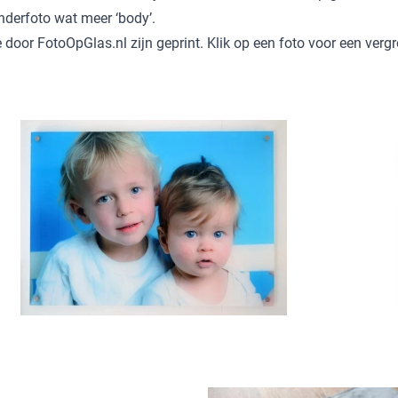
nderfoto wat meer ‘body’.
ie door FotoOpGlas.nl zijn geprint. Klik op een foto voor een verg