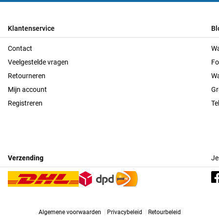
Klantenservice
Bl
Contact
Wa
Veelgestelde vragen
Fo
Retourneren
Wa
Mijn account
Gr
Registreren
Te
Verzending
Je
Algemene voorwaarden
Privacybeleid
Retourbeleid