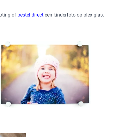
roting of
bestel direct
een kinderfoto op plexiglas.