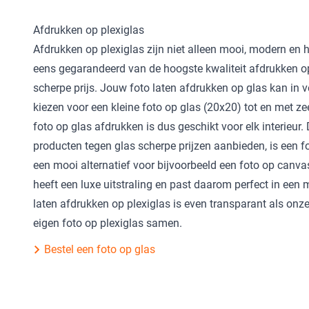
Afdrukken op plexiglas
Afdrukken op plexiglas zijn niet alleen mooi, modern en h
eens gegarandeerd van de hoogste kwaliteit afdrukken op
scherpe prijs. Jouw foto laten afdrukken op glas kan in v
kiezen voor een kleine foto op glas (20x20) tot en met z
foto op glas afdrukken is dus geschikt voor elk interieur.
producten tegen glas scherpe prijzen aanbieden, is een f
een mooi alternatief voor bijvoorbeeld een foto op canva
heeft een luxe uitstraling en past daarom perfect in een m
laten afdrukken op plexiglas is even transparant als onze 
eigen foto op plexiglas samen.
Bestel een foto op glas