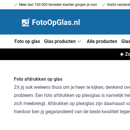
Meer dan 100.000 tevreden klanten gingen je voor
Gratis verzend
Foto op glas
Glas producten
Alle producten
Glas
☀️
Zo
Foto afdrukken op glas
Zit jij ook weleens thuis om je heen te kijken, denkend ov
probleem. Een foto afdrukken op plexiglas is namelijk h
zich meebrengt. Afdrukken op plexiglas zijn daarnaast va
hierdoor ben jij gegarandeerd van de beste kwaliteit tegen