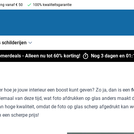
ing vanaf € 50
100% kwaliteitsgarantie
 schilderijen
merdeals
- Alleen nu tot 60% korting!
Nog
3 dagen
en
01
:
er hoe je jouw interieur een boost kunt geven? Zo ja, dan is een
f
elemaal van deze tijd, wat foto afdrukken op glas anders maakt 
n hoge kwaliteit, omdat de foto op glas scherp afgedrukt kan wor
 een scherpe prijs!