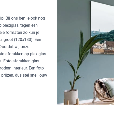
ip. Bij ons ben je ook nog
 plexiglas, tegen een
ele formaten zo kun je
eer groot (120x180). Een
 Doordat wij onze
oto afdrukken op plexiglas
s. Foto afdrukken glas
odern interieur. Een foto
prijzen, dus stel snel jouw