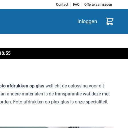
Contact
FAQ
Offerte aanvragen
Winkelwag
Inloggen
18
:
55
oto afdrukken op glas
wellicht de oplossing voor dit
dan andere materialen is de transparantie wat deze met
den. Foto afdrukken op plexiglas is onze specialiteit,