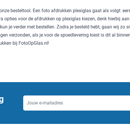
nze besteltool. Een foto afdrukken plexiglas gaat als volgt: eers
xtra opties voor de afdrukken op plexiglas kiezen, denk hierbij 
, kun je verder met bestellen. Zodra je besteld hebt, gaan wij zo
en verzonden, als je voor de spoedlevering kiest is dit al binne
rukken bij FotoOpGlas.nl!
g
E-mailadres