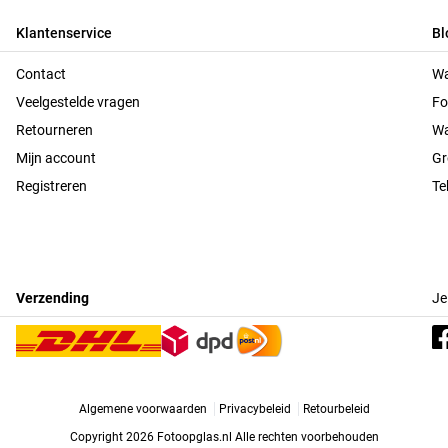
Klantenservice
Bl
Contact
Wa
Veelgestelde vragen
Fo
Retourneren
Wa
Mijn account
Gr
Registreren
Te
Verzending
Je
Algemene voorwaarden
Privacybeleid
Retourbeleid
Copyright 2026 Fotoopglas.nl
Alle rechten voorbehouden