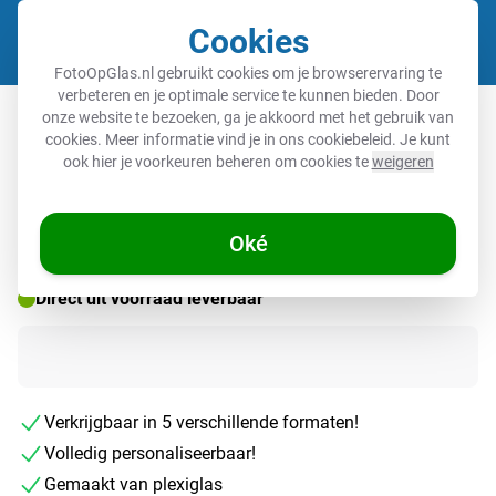
Cookies
Winkel
FotoOpGlas.nl gebruikt cookies om je browserervaring te
verbeteren en je optimale service te kunnen bieden. Door
Muziekbordje
onze website te bezoeken, ga je akkoord met het gebruik van
cookies. Meer informatie vind je in ons
cookiebeleid
. Je kunt
ook hier je voorkeuren beheren om cookies te
weigeren
Oké
Direct uit voorraad leverbaar
Verkrijgbaar in 5 verschillende formaten!
Volledig personaliseerbaar!
Gemaakt van plexiglas