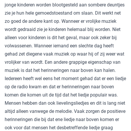
jonge kinderen worden blootgesteld aan sombere deuntjes
zie je hun hele gemoedstoestand om slaan. Dit werkt net
zo goed de andere kant op. Wanneer er vrolijke muziek
wordt gedraaid zie je kinderen helemaal blij worden. Niet
alleen voor kinderen is dit het geval, maar ook zeker bij
volwassenen. Wanneer iemand een slechte dag heeft
gehad zet diegene vaak muziek op waar hij of zij weer wat
vrolijker van wordt. Een andere grappige eigenschap van
muziek is dat het herinneringen naar boven kan halen.
Iedereen heeft wel eens het moment gehad dat er een liedje
op de radio kwam en dat er herinneringen naar boven
komen die komen uit de tijd dat het liedje populair was.
Mensen hebben dan ook lievelingsliedjes en dit is lang niet
altijd alleen vanwege de melodie. Vaak zorgen de positieve
herinneringen die bij dat ene liedje naar boven komen er
ook voor dat mensen het desbetreffende liedje graag