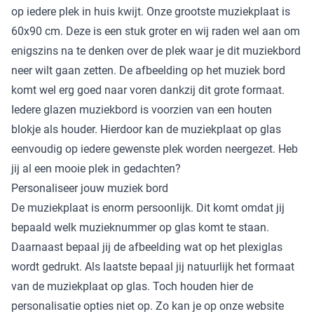
op iedere plek in huis kwijt. Onze grootste muziekplaat is
60x90 cm. Deze is een stuk groter en wij raden wel aan om
enigszins na te denken over de plek waar je dit muziekbord
neer wilt gaan zetten. De afbeelding op het muziek bord
komt wel erg goed naar voren dankzij dit grote formaat.
Iedere glazen muziekbord is voorzien van een houten
blokje als houder. Hierdoor kan de muziekplaat op glas
eenvoudig op iedere gewenste plek worden neergezet. Heb
jij al een mooie plek in gedachten?
Personaliseer jouw muziek bord
De muziekplaat is enorm persoonlijk. Dit komt omdat jij
bepaald welk muzieknummer op glas komt te staan.
Daarnaast bepaal jij de afbeelding wat op het plexiglas
wordt gedrukt. Als laatste bepaal jij natuurlijk het formaat
van de muziekplaat op glas. Toch houden hier de
personalisatie opties niet op. Zo kan je op onze website