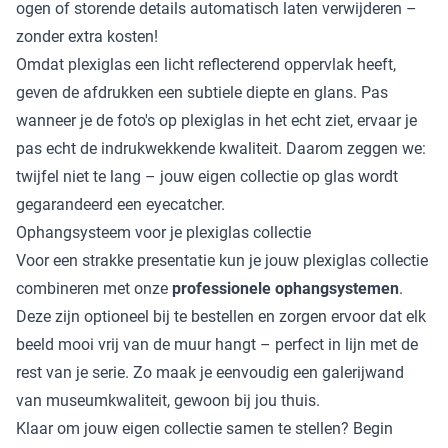
ogen of storende details automatisch laten verwijderen –
zonder extra kosten!
Omdat plexiglas een licht reflecterend oppervlak heeft,
geven de afdrukken een subtiele diepte en glans. Pas
wanneer je de foto's op plexiglas in het echt ziet, ervaar je
pas echt de indrukwekkende kwaliteit. Daarom zeggen we:
twijfel niet te lang – jouw eigen collectie op glas wordt
gegarandeerd een eyecatcher.
Ophangsysteem voor je plexiglas collectie
Voor een strakke presentatie kun je jouw plexiglas collectie
combineren met onze
professionele ophangsystemen
.
Deze zijn optioneel bij te bestellen en zorgen ervoor dat elk
beeld mooi vrij van de muur hangt – perfect in lijn met de
rest van je serie. Zo maak je eenvoudig een galerijwand
van museumkwaliteit, gewoon bij jou thuis.
Klaar om jouw eigen collectie samen te stellen? Begin