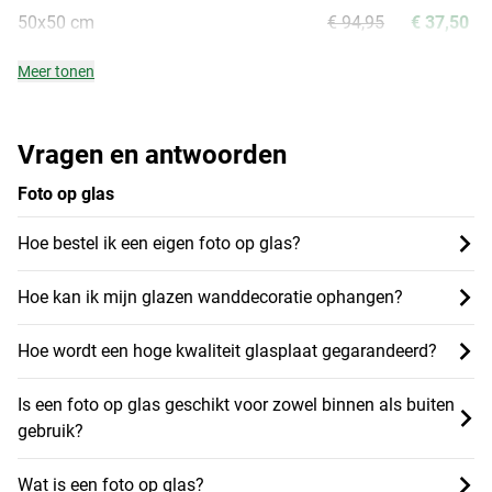
50x50 cm
€ 94,95
€ 37,50
Meer tonen
Vragen en antwoorden
Foto op glas
Hoe bestel ik een eigen foto op glas?
Hoe kan ik mijn glazen wanddecoratie ophangen?
Hoe wordt een hoge kwaliteit glasplaat gegarandeerd?
Is een foto op glas geschikt voor zowel binnen als buiten
gebruik?
Wat is een foto op glas?