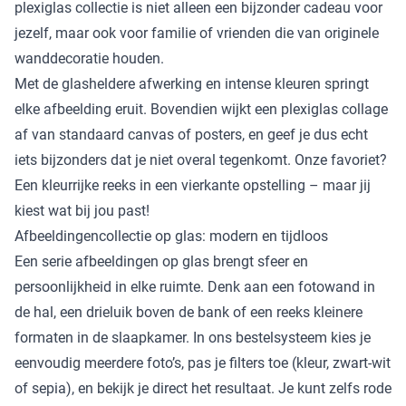
plexiglas collectie is niet alleen een bijzonder cadeau voor
jezelf, maar ook voor familie of vrienden die van originele
wanddecoratie houden.
Met de glasheldere afwerking en intense kleuren springt
elke afbeelding eruit. Bovendien wijkt een plexiglas collage
af van standaard canvas of posters, en geef je dus echt
iets bijzonders dat je niet overal tegenkomt. Onze favoriet?
Een kleurrijke reeks in een vierkante opstelling – maar jij
kiest wat bij jou past!
Afbeeldingencollectie op glas: modern en tijdloos
Een serie afbeeldingen op glas brengt sfeer en
persoonlijkheid in elke ruimte. Denk aan een fotowand in
de hal, een drieluik boven de bank of een reeks kleinere
formaten in de slaapkamer. In ons bestelsysteem kies je
eenvoudig meerdere foto’s, pas je filters toe (kleur, zwart-wit
of sepia), en bekijk je direct het resultaat. Je kunt zelfs rode