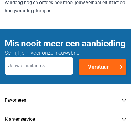
vandaag nog en ontdek hoe mooi jouw verhaal eruitziet op
hoogwaardig plexiglas!
Mis nooit meer een aanbieding
Schrijf je in voor onze nieuwsbrief
E-mailadres
Verstuur
Favorieten
Klantenservice